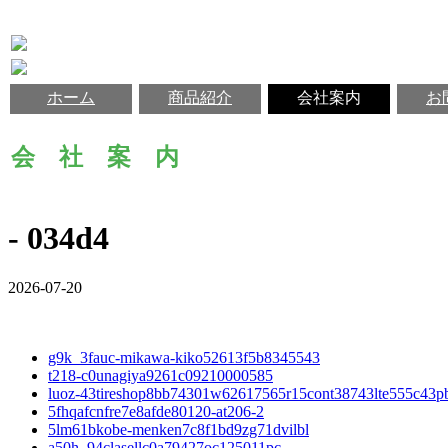
ホーム
商品紹介
会社案内
お
会 社 案 内
- 034d4
2026-07-20
g9k_3fauc-mikawa-kiko52613f5b8345543
t218-c0unagiya9261c09210000585
luoz-43tireshop8bb74301w62617565r15cont38743lte555c43p
5fhqafcnfre7e8afde80120-at206-2
5lm61bkobe-menken7c8f1bd9zg71dvilbl
a50h_94clasellc0a79427oc125011pc