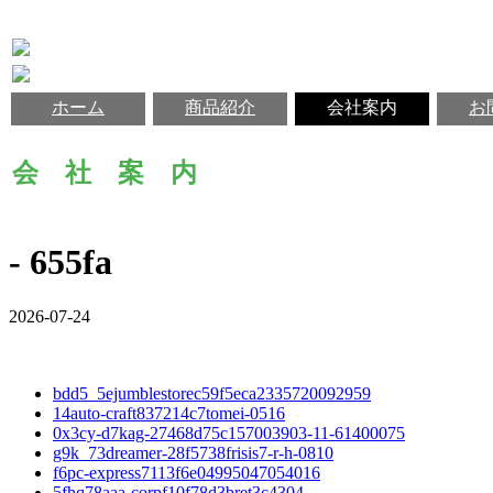
ホーム
商品紹介
会社案内
お
会 社 案 内
- 655fa
2026-07-24
bdd5_5ejumblestorec59f5eca2335720092959
14auto-craft837214c7tomei-0516
0x3cy-d7kag-27468d75c157003903-11-61400075
g9k_73dreamer-28f5738frisis7-r-h-0810
f6pc-express7113f6e04995047054016
5fhq78aaa-corpf10f78d3bret3c4304